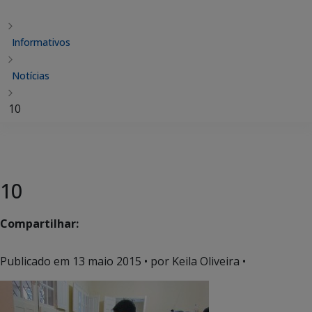
Informativos
Notícias
10
10
Compartilhar:
Publicado em
13 maio 2015
• por Keila Oliveira •