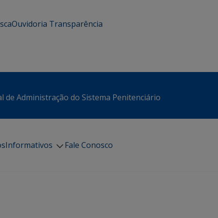
usca
Ouvidoria
Transparência
l de Administração do Sistema Penitenciário
os
Informativos
Fale Conosco