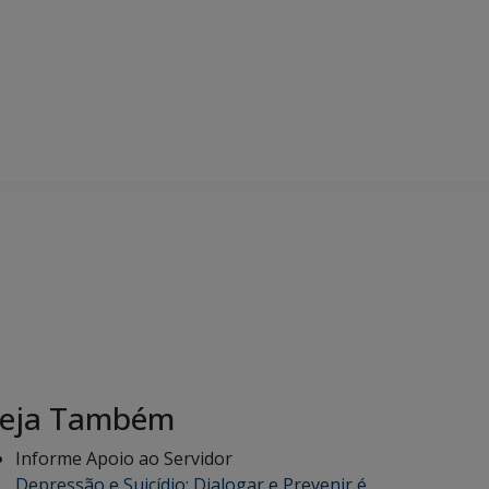
eja Também
Informe Apoio ao Servidor
Depressão e Suicídio: Dialogar e Prevenir é