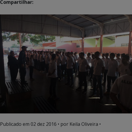
Compartilhar:
Publicado em
02 dez 2016
• por Keila Oliveira •