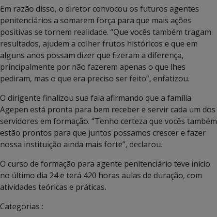
Em razão disso, o diretor convocou os futuros agentes
penitenciários a somarem força para que mais ações
positivas se tornem realidade. “Que vocês também tragam
resultados, ajudem a colher frutos históricos e que em
alguns anos possam dizer que fizeram a diferença,
principalmente por não fazerem apenas o que lhes
pediram, mas o que era preciso ser feito”, enfatizou.
O dirigente finalizou sua fala afirmando que a família
Agepen está pronta para bem receber e servir cada um dos
servidores em formação. “Tenho certeza que vocês também
estão prontos para que juntos possamos crescer e fazer
nossa instituição ainda mais forte”, declarou.
O curso de formação para agente penitenciário teve início
no último dia 24 e terá 420 horas aulas de duração, com
atividades teóricas e práticas.
Categorias :