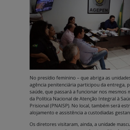
No presídio feminino – que abriga as unidade
agência penitenciária participou da entrega, p
saúde, que passará a funcionar nos mesmos m
da Política Nacional de Atenção Integral à Sa
Prisional (PNAISP). No local, também será est
alojamento e assistência a custodiadas gestan
Os diretores visitaram, ainda, a unidade masc