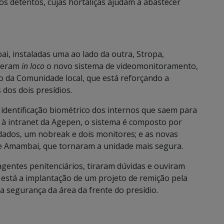
s detentos, cujas hortaliças ajudam a abastecer
, instaladas uma ao lado da outra, Stropa,
eceram
in loco
o novo sistema de videomonitoramento,
o da Comunidade local, que está reforçando a
dos dois presídios.
 identificação biométrico dos internos que saem para
do à intranet da Agepen, o sistema é composto por
dados, um nobreak e dois monitores; e as novas
de Amambai, que tornaram a unidade mais segura.
ntes penitenciários, tiraram dúvidas e ouviram
 está a implantação de um projeto de remição pela
na segurança da área da frente do presídio.