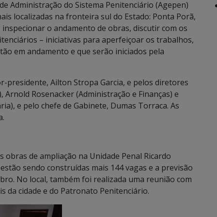
l de Administração do Sistema Penitenciário (Agepen)
is localizadas na fronteira sul do Estado: Ponta Porã,
o inspecionar o andamento de obras, discutir com os
tenciários – iniciativas para aperfeiçoar os trabalhos,
stão em andamento e que serão iniciados pela
-presidente, Ailton Stropa Garcia, e pelos diretores
, Arnold Rosenacker (Administração e Finanças) e
ária), e pelo chefe de Gabinete, Dumas Torraca. As
a.
 obras de ampliação na Unidade Penal Ricardo
estão sendo construídas mais 144 vagas e a previsão
mbro. No local, também foi realizada uma reunião com
s da cidade e do Patronato Penitenciário.