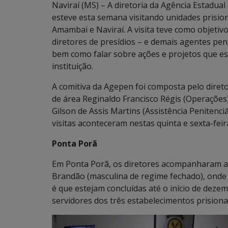
Naviraí (MS) – A diretoria da Agência Estadua
esteve esta semana visitando unidades prisiona
Amambai e Naviraí. A visita teve como objetiv
diretores de presídios – e demais agentes peni
bem como falar sobre ações e projetos que e
instituição.
A comitiva da Agepen foi composta pelo diretor
de área Reginaldo Francisco Régis (Operações)
Gilson de Assis Martins (Assistência Penitenci
visitas aconteceram nestas quinta e sexta-feir
Ponta Porã
Em Ponta Porã, os diretores acompanharam as
Brandão (masculina de regime fechado), onde 
é que estejam concluídas até o início de deze
servidores dos três estabelecimentos prisionai