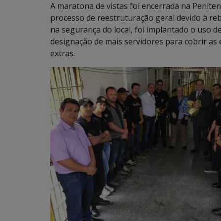
A maratona de vistas foi encerrada na Penite
processo de reestruturação geral devido à reb
na segurança do local, foi implantado o uso d
designação de mais servidores para cobrir as
extras.