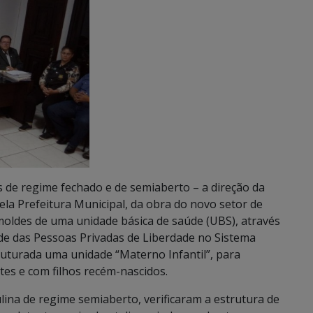
s de regime fechado e de semiaberto – a direção da
ela Prefeitura Municipal, da obra do novo setor de
oldes de uma unidade básica de saúde (UBS), através
úde das Pessoas Privadas de Liberdade no Sistema
ruturada uma unidade “Materno Infantil”, para
tes e com filhos recém-nascidos.
ulina de regime semiaberto, verificaram a estrutura de