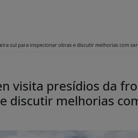
teira sul para inspecionar obras e discutir melhorias com se
n visita presídios da fro
e discutir melhorias co