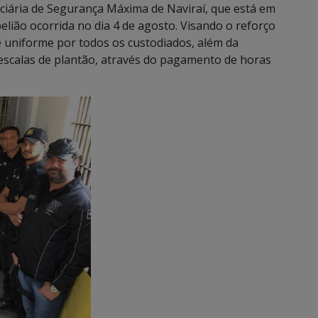
nciária de Segurança Máxima de Naviraí, que está em
elião ocorrida no dia 4 de agosto. Visando o reforço
e uniforme por todos os custodiados, além da
 escalas de plantão, através do pagamento de horas