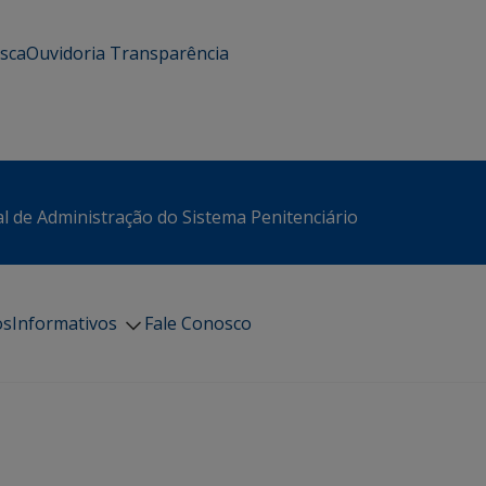
usca
Ouvidoria
Transparência
l de Administração do Sistema Penitenciário
os
Informativos
Fale Conosco