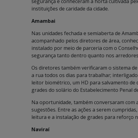
segurança e conheceram a horta cultivada pelo
instituições de caridade da cidade.
Amambai
Nas unidades fechada e semiaberta de Amambai
acompanhado pelos diretores de área, conh
instalado por meio de parceria com o Conselh
segurança tanto dentro quanto nos arredores 
Os diretores também verificaram o sistema de
a rua todos os dias para trabalhar; interliga
leitor biométrico, um HD para salvamento de 
grades do solário do Estabelecimento Penal 
Na oportunidade, também conversaram com age
sugestões. Entre as ações a serem cumpridas,
leitura e a instalação de grades para reforço 
Naviraí