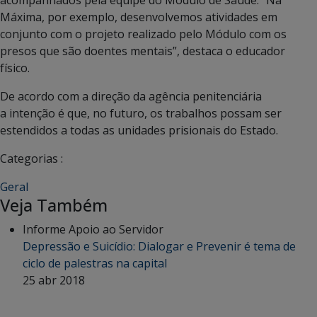
acompanhados pela equipe do Módulo de Saúde. “Na
Máxima, por exemplo, desenvolvemos atividades em
conjunto com o projeto realizado pelo Módulo com os
presos que são doentes mentais”, destaca o educador
físico.
De acordo com a direção da agência penitenciária
a intenção é que, no futuro, os trabalhos possam ser
estendidos a todas as unidades prisionais do Estado.
Categorias :
Geral
Veja Também
Informe Apoio ao Servidor
Depressão e Suicídio: Dialogar e Prevenir é tema de
ciclo de palestras na capital
25 abr 2018