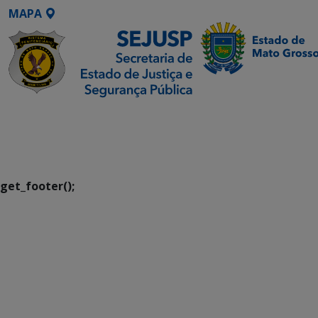
MAPA
SETDIG | Secretaria-
Executiva de
Transformação Digital
get_footer();