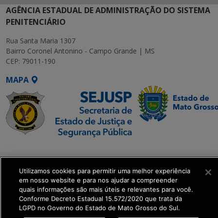
AGÊNCIA ESTADUAL DE ADMINISTRAÇÃO DO SISTEMA
PENITENCIÁRIO
Rua Santa Maria 1307
Bairro Coronel Antonino - Campo Grande | MS
CEP: 79011-190
MAPA
SETDIG | Secretaria-
Executiva de
Utilizamos cookies para permitir uma melhor experiência
Transformação Digital
em nosso website e para nos ajudar a compreender
quais informações são mais úteis e relevantes para você.
get_footer();
Conforme Decreto Estadual 15.572/2020 que trata da
LGPD no Governo do Estado de Mato Grosso do Sul.