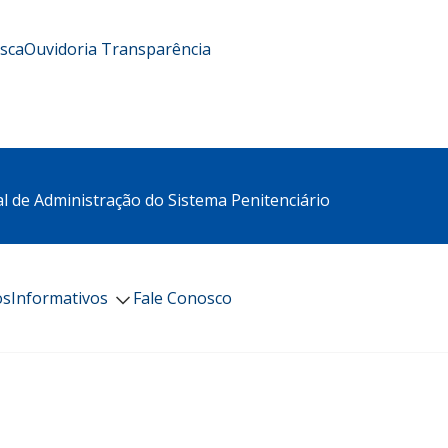
usca
Ouvidoria
Transparência
l de Administração do Sistema Penitenciário
os
Informativos
Fale Conosco