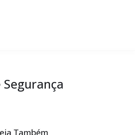
e Segurança
eja Também