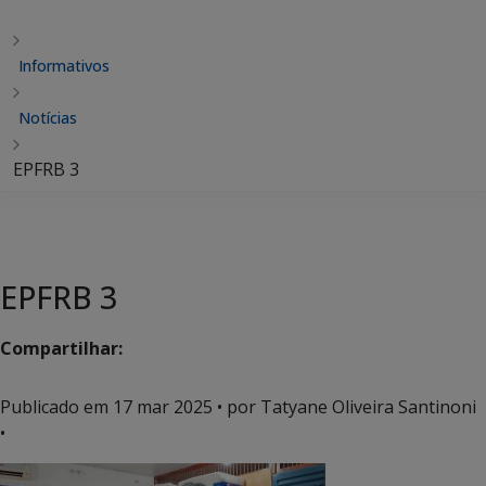
Informativos
Notícias
EPFRB 3
EPFRB 3
Compartilhar:
Publicado em
17 mar 2025
• por Tatyane Oliveira Santinoni
•