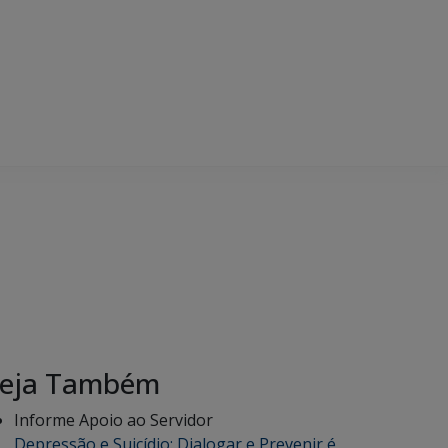
eja Também
Informe Apoio ao Servidor
Depressão e Suicídio: Dialogar e Prevenir é