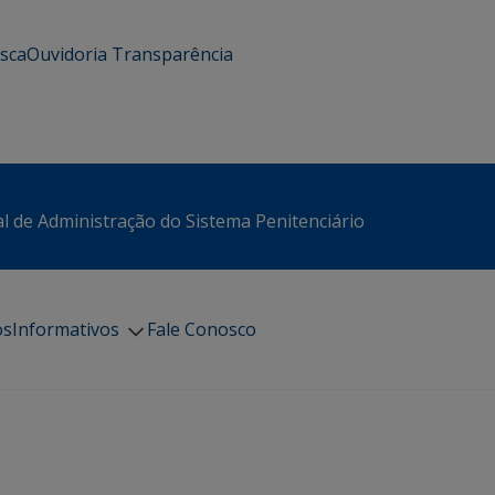
usca
Ouvidoria
Transparência
l de Administração do Sistema Penitenciário
os
Informativos
Fale Conosco