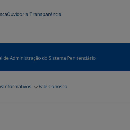
usca
Ouvidoria
Transparência
l de Administração do Sistema Penitenciário
os
Informativos
Fale Conosco