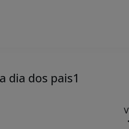
a dia dos pais1
V