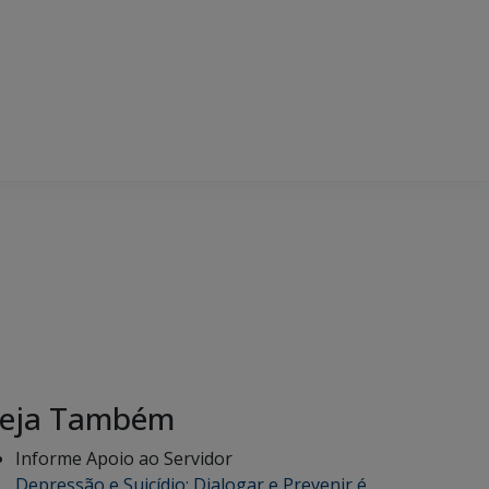
eja Também
Informe Apoio ao Servidor
Depressão e Suicídio: Dialogar e Prevenir é