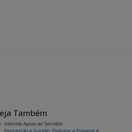
eja Também
Informe Apoio ao Servidor
Depressão e Suicídio: Dialogar e Prevenir é