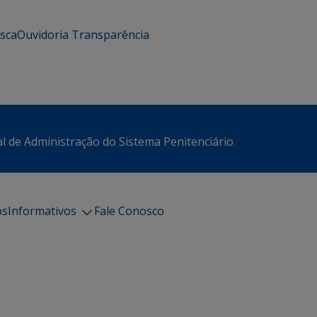
usca
Ouvidoria
Transparência
l de Administração do Sistema Penitenciário
os
Informativos
Fale Conosco