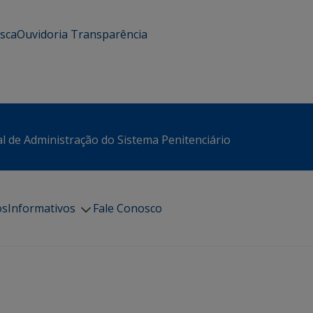
usca
Ouvidoria
Transparência
l de Administração do Sistema Penitenciário
os
Informativos
Fale Conosco