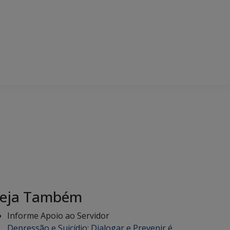
eja Também
Informe Apoio ao Servidor
Depressão e Suicídio: Dialogar e Prevenir é