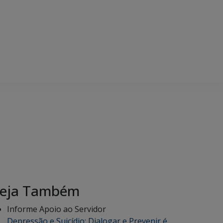
eja Também
Informe Apoio ao Servidor
Depressão e Suicídio: Dialogar e Prevenir é