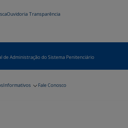
usca
Ouvidoria
Transparência
l de Administração do Sistema Penitenciário
os
Informativos
Fale Conosco