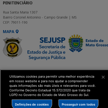
PENITENCIÁRIO
Rua Santa Maria 1307
Bairro Coronel Antonino - Campo Grande | MS
CEP: 79011-190
MAPA
SETDIG | Secretaria-
Executiva de
Utilizamos cookies para permitir uma melhor experiência
Transformação Digital
em nosso website e para nos ajudar a compreender
quais informações são mais úteis e relevantes para você.
get_footer();
Conforme Decreto Estadual 15.572/2020 que trata da
LGPD no Governo do Estado de Mato Grosso do Sul.
Definições de cookies
Prosseguir com todos