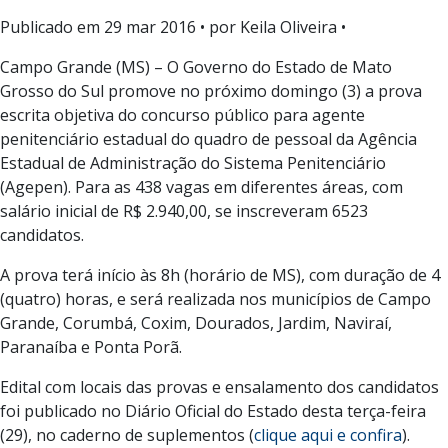
Publicado em
29 mar 2016
• por Keila Oliveira •
Campo Grande (MS) – O Governo do Estado de Mato
Grosso do Sul promove no próximo domingo (3) a prova
escrita objetiva do concurso público para agente
penitenciário estadual do quadro de pessoal da Agência
Estadual de Administração do Sistema Penitenciário
(Agepen). Para as 438 vagas em diferentes áreas, com
salário inicial de R$ 2.940,00, se inscreveram 6523
candidatos.
A prova terá início às 8h (horário de MS), com duração de 4
(quatro) horas, e será realizada nos municípios de Campo
Grande, Corumbá, Coxim, Dourados, Jardim, Naviraí,
Paranaíba e Ponta Porã.
Edital com locais das provas e ensalamento dos candidatos
foi publicado no Diário Oficial do Estado desta terça-feira
(29), no caderno de suplementos (
clique aqui e confira
).