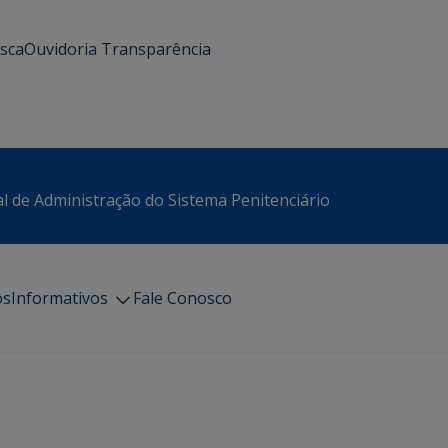
usca
Ouvidoria
Transparência
l de Administração do Sistema Penitenciário
os
Informativos
Fale Conosco