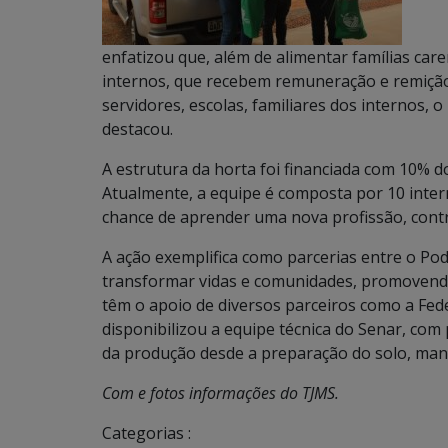
enfatizou que, além de alimentar famílias caren
internos, que recebem remuneração e remição 
servidores, escolas, familiares dos internos, o
destacou.
A estrutura da horta foi financiada com 10% d
Atualmente, a equipe é composta por 10 inte
chance de aprender uma nova profissão, cont
A ação exemplifica como parcerias entre o Pod
transformar vidas e comunidades, promovendo a
têm o apoio de diversos parceiros como a Fed
disponibilizou a equipe técnica do Senar, com
da produção desde a preparação do solo, manej
Com e fotos informações do TJMS.
Categorias :