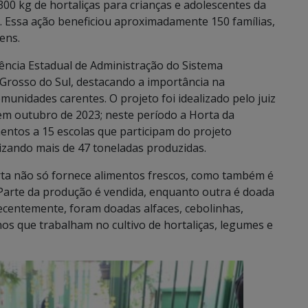
300 kg de hortaliças para crianças e adolescentes da
os. Essa ação beneficiou aproximadamente 150 famílias,
ens.
gência Estadual de Administração do Sistema
o Grosso do Sul, destacando a importância na
omunidades carentes. O projeto foi idealizado pelo juiz
 em outubro de 2023; neste período a Horta da
entos a 15 escolas que participam do projeto
lizando mais de 47 toneladas produzidas.
rta não só fornece alimentos frescos, como também é
Parte da produção é vendida, enquanto outra é doada
Recentemente, foram doadas alfaces, cebolinhas,
nos que trabalham no cultivo de hortaliças, legumes e