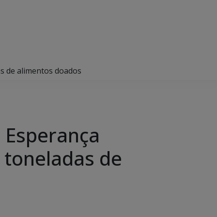
as de alimentos doados
a Esperança
 toneladas de