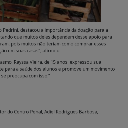
o Pedrini, destacou a importância da doação para a
altando que muitos deles dependem desse apoio para
doram, pois muitos não teriam como comprar esses
ação em suas casas”, afirmou.
asmo. Rayssa Vieira, de 15 anos, expressou sua
ante para a saúde dos alunos e promove um movimento
e se preocupa com isso.”
tor do Centro Penal, Adiel Rodrigues Barbosa,