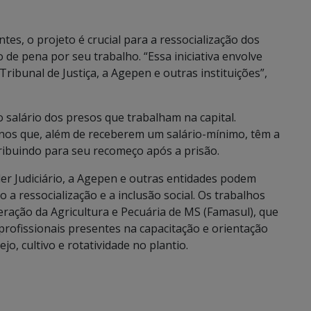
tes, o projeto é crucial para a ressocialização dos
de pena por seu trabalho. “Essa iniciativa envolve
 Tribunal de Justiça, a Agepen e outras instituições”,
o salário dos presos que trabalham na capital.
rnos que, além de receberem um salário-mínimo, têm a
ribuindo para seu recomeço após a prisão.
er Judiciário, a Agepen e outras entidades podem
 ressocialização e a inclusão social. Os trabalhos
eração da Agricultura e Pecuária de MS (Famasul), que
 profissionais presentes na capacitação e orientação
o, cultivo e rotatividade no plantio.