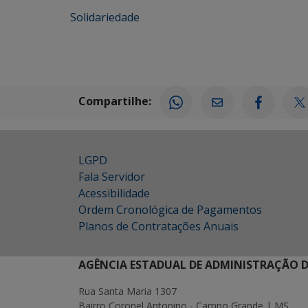
Solidariedade
Compartilhe:
LGPD
Fala Servidor
Acessibilidade
Ordem Cronológica de Pagamentos
Planos de Contratações Anuais
AGÊNCIA ESTADUAL DE ADMINISTRAÇÃO D
Rua Santa Maria 1307
Bairro Coronel Antonino - Campo Grande | MS