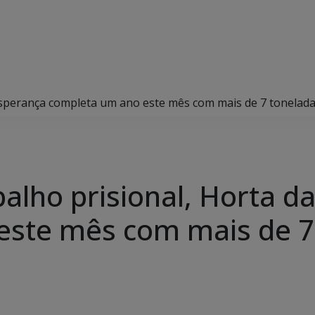
 Esperança completa um ano este mês com mais de 7 tonelad
balho prisional, Horta d
este mês com mais de 7