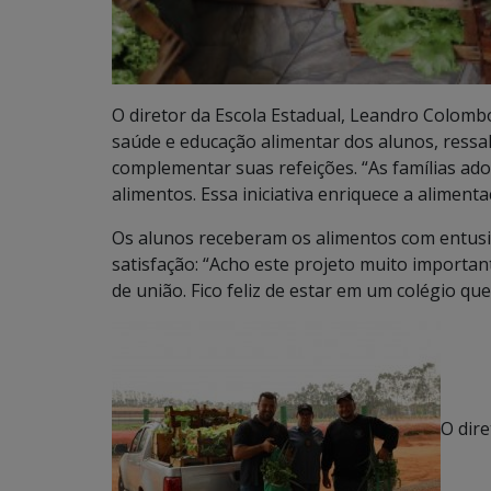
O diretor da Escola Estadual, Leandro Colomb
saúde e educação alimentar dos alunos, ress
complementar suas refeições. “As famílias a
alimentos. Essa iniciativa enriquece a aliment
Os alunos receberam os alimentos com entusi
satisfação: “Acho este projeto muito import
de união. Fico feliz de estar em um colégio qu
O dire