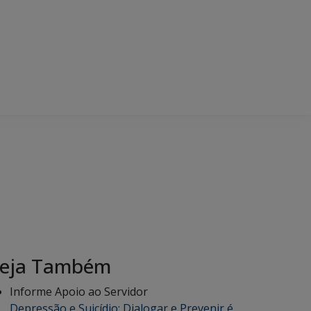
eja Também
Informe Apoio ao Servidor
Depressão e Suicídio: Dialogar e Prevenir é