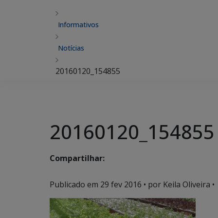
Informativos
Notícias
20160120_154855
20160120_154855
Compartilhar:
Publicado em
29 fev 2016
• por Keila Oliveira •