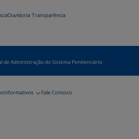
usca
Ouvidoria
Transparência
l de Administração do Sistema Penitenciário
os
Informativos
Fale Conosco