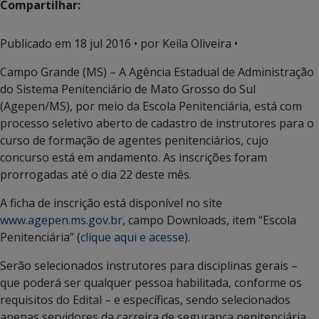
Compartilhar:
Publicado em
18 jul 2016
• por Keila Oliveira •
Campo Grande (MS) – A Agência Estadual de Administração
do Sistema Penitenciário de Mato Grosso do Sul
(Agepen/MS), por meio da Escola Penitenciária, está com
processo seletivo aberto de cadastro de instrutores para o
curso de formação de agentes penitenciários, cujo
concurso está em andamento. As inscrições foram
prorrogadas até o dia 22 deste mês.
A ficha de inscrição está disponível no site
www.agepen.ms.gov.br
, campo Downloads, item “Escola
Penitenciária” (
clique aqui e acesse
).
Serão selecionados instrutores para disciplinas gerais –
que poderá ser qualquer pessoa habilitada, conforme os
requisitos do Edital – e específicas, sendo selecionados
apenas servidores da carreira de segurança penitenciária