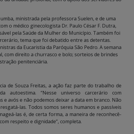
zumba, ministrada pela professora Suelen, e de uma
om o médico ginecologista Dr. Paulo César F. Dutra,
sável pela Saúde da Mulher do Município. Também foi
cerário, tema que foi debatido entre as detentas.
nistras da Eucaristia da Paróquia São Pedro. A semana
l, com direito a churrasco e bolo; sorteios de brindes
stração penitenciária.
a de Souza Freitas, a ação faz parte do trabalho de
 da autoestima. “Nesse universo carcerário com
lhas e avós e não podemos deixar a data em branco. Não
 resgatá-las. Todos somos seres humanos e passíveis
enageá-las é, de certa forma, a maneira de reconhecê-
com respeito e dignidade”, completa.