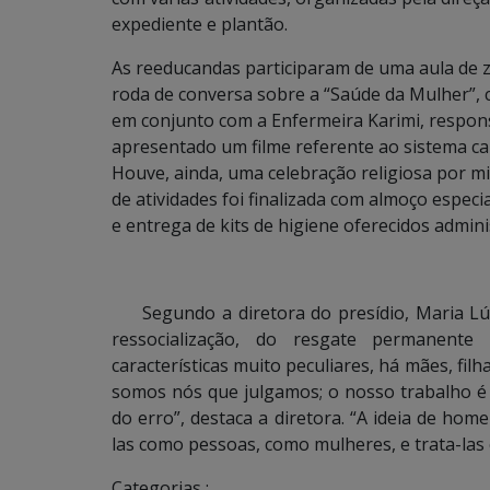
expediente e plantão.
As reeducandas participaram de uma aula de 
roda de conversa sobre a “Saúde da Mulher”, c
em conjunto com a Enfermeira Karimi, respon
apresentado um filme referente ao sistema car
Houve, ainda, uma celebração religiosa por mi
de atividades foi finalizada com almoço especia
e entrega de kits de higiene oferecidos admini
Segundo a diretora do presídio, Maria Lúci
ressocialização, do resgate permanente
características muito peculiares, há mães, fi
somos nós que julgamos; o nosso trabalho é
do erro”, destaca a diretora. “A ideia de hom
las como pessoas, como mulheres, e trata-las 
Categorias :