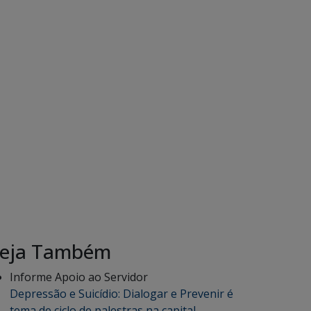
eja Também
Informe Apoio ao Servidor
Depressão e Suicídio: Dialogar e Prevenir é
tema de ciclo de palestras na capital