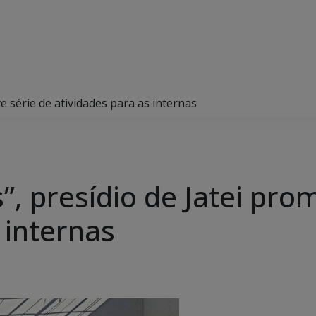
e série de atividades para as internas
, presídio de Jatei pro
s internas