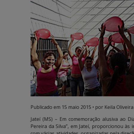
Publicado em
15 maio 2015
• por Keila Oliveira
Jateí (MS) – Em comemoração alusiva ao Di
Pereira da Silva”, em Jateí, proporcionou às
com várias atividades, organizadas pela direç