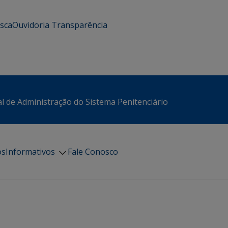
usca
Ouvidoria
Transparência
l de Administração do Sistema Penitenciário
os
Informativos
Fale Conosco