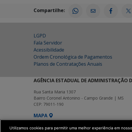
Compartilhe:
LGPD
Fala Servidor
Acessibilidade
Ordem Cronológica de Pagamentos
Planos de Contratações Anuais
AGÊNCIA ESTADUAL DE ADMINISTRAÇÃO D
Rua Santa Maria 1307
Bairro Coronel Antonino - Campo Grande | MS
CEP: 79011-190
MAPA
SETDIG | Secretaria-Executiva de Transf
Utilizamos cookies para permitir uma melhor experiência em noss