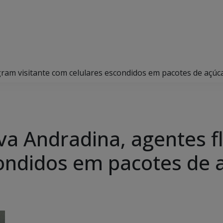
gram visitante com celulares escondidos em pacotes de açúc
va Andradina, agentes f
ondidos em pacotes de 