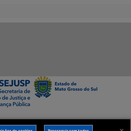
nições de cookies
Prosseguir com todos