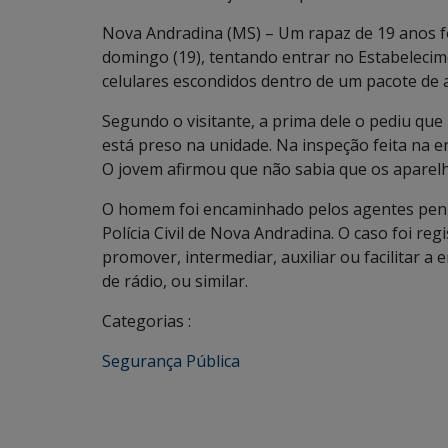
Nova Andradina (MS) – Um rapaz de 19 anos fo
domingo (19), tentando entrar no Estabeleci
celulares escondidos dentro de um pacote de 
Segundo o visitante, a prima dele o pediu qu
está preso na unidade. Na inspeção feita na e
O jovem afirmou que não sabia que os aparel
O homem foi encaminhado pelos agentes penit
Polícia Civil de Nova Andradina. O caso foi re
promover, intermediar, auxiliar ou facilitar a
de rádio, ou similar.
Categorias :
Segurança Pública