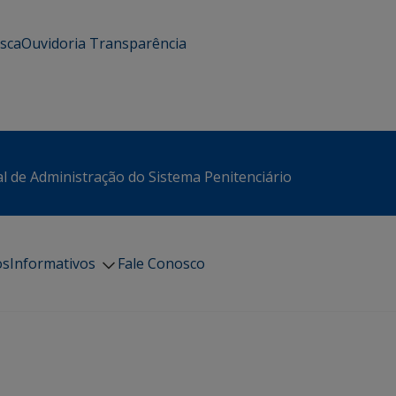
usca
Ouvidoria
Transparência
l de Administração do Sistema Penitenciário
os
Informativos
Fale Conosco