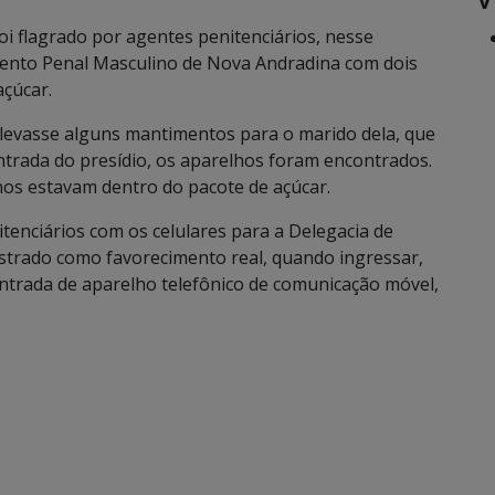
i flagrado por agentes penitenciários, nesse
mento Penal Masculino de Nova Andradina com dois
açúcar.
e levasse alguns mantimentos para o marido dela, que
ntrada do presídio, os aparelhos foram encontrados.
hos estavam dentro do pacote de açúcar.
enciários com os celulares para a Delegacia de
gistrado como favorecimento real, quando ingressar,
 entrada de aparelho telefônico de comunicação móvel,