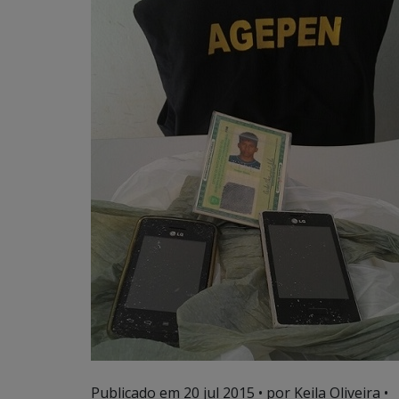
Publicado em
20 jul 2015
• por Keila Oliveira •