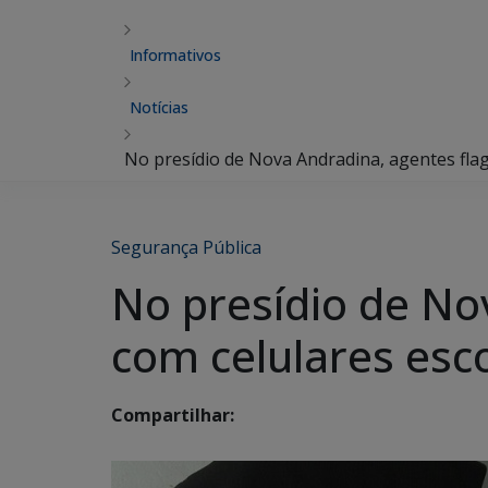
Informativos
Notícias
No presídio de Nova Andradina, agentes fla
Segurança Pública
No presídio de No
com celulares esc
Compartilhar: