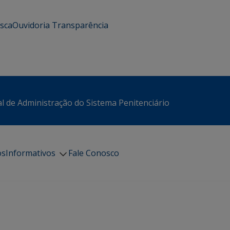
usca
Ouvidoria
Transparência
l de Administração do Sistema Penitenciário
os
Informativos
Fale Conosco