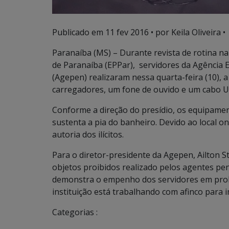
Publicado em
11 fev 2016
• por Keila Oliveira •
Paranaíba (MS) – Durante revista de rotina na
de Paranaíba (EPPar), servidores da Agência 
(Agepen) realizaram nessa quarta-feira (10), a
carregadores, um fone de ouvido e um cabo U
Conforme a direção do presídio, os equipame
sustenta a pia do banheiro. Devido ao local on
autoria dos ilícitos.
Para o diretor-presidente da Agepen, Ailton S
objetos proibidos realizado pelos agentes pen
demonstra o empenho dos servidores em prol
instituição está trabalhando com afinco para i
Categorias :