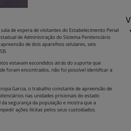
V
 sala de espera de visitantes do Estabelecimento Penal
Estadual de Administração do Sistema Penitenciário
 apreensão de dois aparelhos celulares, seis
SB.
ntos estavam escondidos atrás do suporte que
de foram encontrados, não foi possível identificar a
tropa Garcia, o trabalho constante de apreensão de
itenciários nas unidades prisionais do estado
 da segurança da população e mostra que a
mpedir ações ilícitas pelos seus custodiados.