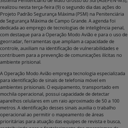
Sistema Penitenciário de Mato Grosso do Sul (AGEPEN-MS),
realizou nesta terça-feira (9) o segundo dia das ações do
Projeto Padrão Segurança Máxima (PSM) na Penitenciária
de Segurança Máxima de Campo Grande. A agenda foi
dedicada ao emprego de tecnologias de inteligência penal,
com destaque para a Operação Modo Avião e para o uso de
georradar, ferramentas que ampliam a capacidade de
controle, auxiliam na identificação de vulnerabilidades e
contribuem para a prevenção de comunicações ilícitas no
ambiente prisional.
A Operação Modo Avião emprega tecnologia especializada
para identificação de sinais de telefonia móvel em
ambientes prisionais. O equipamento, transportado em
mochila operacional, possui capacidade de detectar
aparelhos celulares em um raio aproximado de 50 a 100
metros. A identificação desses sinais auxilia o trabalho
operacional ao permitir o mapeamento de áreas
prioritárias para atuação das equipes de revista e busca,