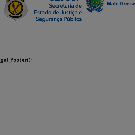
SETDIG | Secretaria-
Executiva de
Transformação Digital
get_footer();