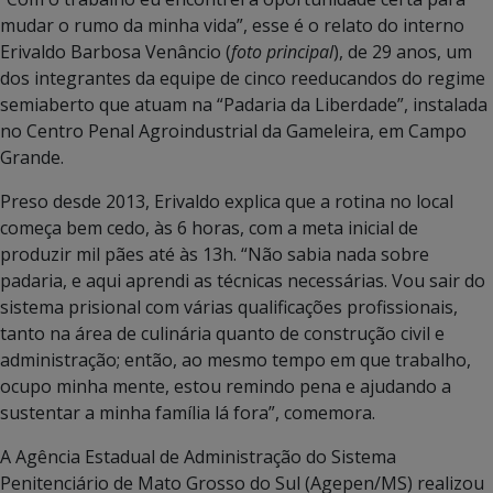
mudar o rumo da minha vida”, esse é o relato do interno
Erivaldo Barbosa Venâncio (
foto principal
), de 29 anos, um
dos integrantes da equipe de cinco reeducandos do regime
semiaberto que atuam na “Padaria da Liberdade”, instalada
no Centro Penal Agroindustrial da Gameleira, em Campo
Grande.
Preso desde 2013, Erivaldo explica que a rotina no local
começa bem cedo, às 6 horas, com a meta inicial de
produzir mil pães até às 13h. “Não sabia nada sobre
padaria, e aqui aprendi as técnicas necessárias. Vou sair do
sistema prisional com várias qualificações profissionais,
tanto na área de culinária quanto de construção civil e
administração; então, ao mesmo tempo em que trabalho,
ocupo minha mente, estou remindo pena e ajudando a
sustentar a minha família lá fora”, comemora.
A Agência Estadual de Administração do Sistema
Penitenciário de Mato Grosso do Sul (Agepen/MS) realizou