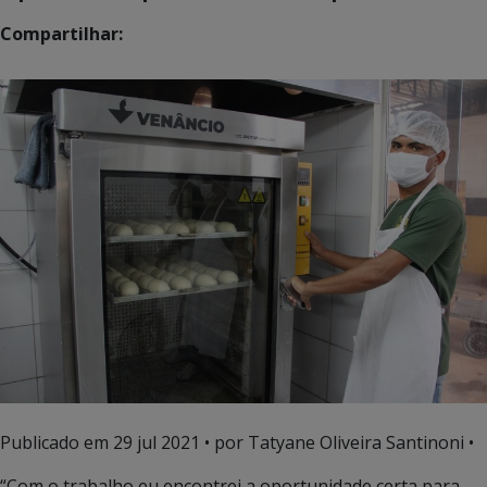
Compartilhar:
Publicado em
29 jul 2021
• por Tatyane Oliveira Santinoni •
“Com o trabalho eu encontrei a oportunidade certa para