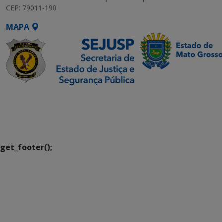
CEP: 79011-190
MAPA
SETDIG | Secretaria-
Executiva de
Transformação Digital
get_footer();