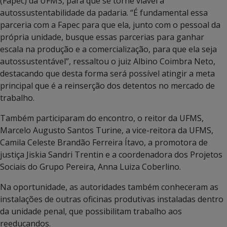
(Fapec) da UFMS, para que se torne viável a
autossustentabilidade da padaria. “É fundamental essa
parceria com a Fapec para que ela, junto com o pessoal da
própria unidade, busque essas parcerias para ganhar
escala na produção e a comercialização, para que ela seja
autossustentável”, ressaltou o juiz Albino Coimbra Neto,
destacando que desta forma será possível atingir a meta
principal que é a reinserção dos detentos no mercado de
trabalho.
Também participaram do encontro, o reitor da UFMS,
Marcelo Augusto Santos Turine, a vice-reitora da UFMS,
Camila Celeste Brandão Ferreira Ítavo, a promotora de
justiça Jiskia Sandri Trentin e a coordenadora dos Projetos
Sociais do Grupo Pereira, Anna Luiza Coberlino.
Na oportunidade, as autoridades também conheceram as
instalações de outras oficinas produtivas instaladas dentro
da unidade penal, que possibilitam trabalho aos
reeducandos.