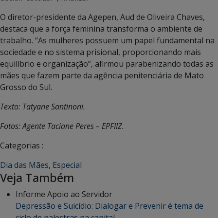
O diretor-presidente da Agepen, Aud de Oliveira Chaves,
destaca que a força feminina transforma o ambiente de
trabalho. “As mulheres possuem um papel fundamental na
sociedade e no sistema prisional, proporcionando mais
equilíbrio e organização”, afirmou parabenizando todas as
mães que fazem parte da agência penitenciária de Mato
Grosso do Sul.
Texto: Tatyane Santinoni.
Fotos: Agente Taciane Peres – EPFIIZ.
Categorias :
Dia das Mães
,
Especial
Veja Também
Informe Apoio ao Servidor
Depressão e Suicídio: Dialogar e Prevenir é tema de
ciclo de palestras na capital