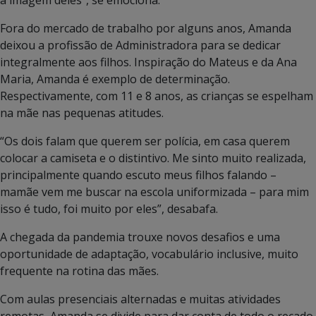
Fora do mercado de trabalho por alguns anos, Amanda
deixou a profissão de Administradora para se dedicar
integralmente aos filhos. Inspiração do Mateus e da Ana
Maria, Amanda é exemplo de determinação.
Respectivamente, com 11 e 8 anos, as crianças se espelham
na mãe nas pequenas atitudes.
“Os dois falam que querem ser polícia, em casa querem
colocar a camiseta e o distintivo. Me sinto muito realizada,
principalmente quando escuto meus filhos falando –
mamãe vem me buscar na escola uniformizada – para mim
isso é tudo, foi muito por eles”, desabafa.
A chegada da pandemia trouxe novos desafios e uma
oportunidade de adaptação, vocabulário inclusive, muito
frequente na rotina das mães.
Com aulas presenciais alternadas e muitas atividades
remotas, Amanda se divide para dar conta de todo o recado.