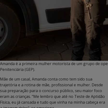
Amanda é a primeira mulher motorista de um grupo de ope
Penitenciária (GEP).
Mãe de um casal, Amanda conta como tem sido sua
trajetória e a rotina de mãe, profissional e mulher. Desde
sua preparação para o concurso público, seu maior foco
eram as crianças. “Me lembro que até no Teste de Aptidão
Física, eu já cansada e tudo que vinha na minha cabeça era
a imagem deles”, se emociona.