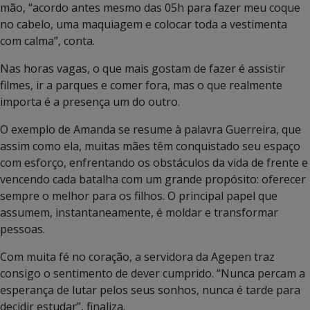
mão, “acordo antes mesmo das 05h para fazer meu coque
no cabelo, uma maquiagem e colocar toda a vestimenta
com calma”, conta.
Nas horas vagas, o que mais gostam de fazer é assistir
filmes, ir a parques e comer fora, mas o que realmente
importa é a presença um do outro.
O exemplo de Amanda se resume à palavra Guerreira, que
assim como ela, muitas mães têm conquistado seu espaço
com esforço, enfrentando os obstáculos da vida de frente e
vencendo cada batalha com um grande propósito: oferecer
sempre o melhor para os filhos. O principal papel que
assumem, instantaneamente, é moldar e transformar
pessoas.
Com muita fé no coração, a servidora da Agepen traz
consigo o sentimento de dever cumprido. “Nunca percam a
esperança de lutar pelos seus sonhos, nunca é tarde para
decidir estudar”, finaliza.