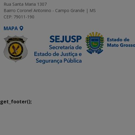
Rua Santa Maria 1307
Bairro Coronel Antonino - Campo Grande | MS
CEP: 79011-190
MAPA
SETDIG | Secretaria-
Executiva de
Transformação Digital
get_footer();