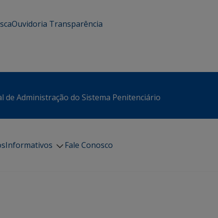
usca
Ouvidoria
Transparência
l de Administração do Sistema Penitenciário
os
Informativos
Fale Conosco