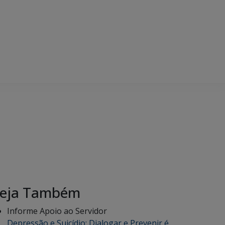
eja Também
Informe Apoio ao Servidor
Depressão e Suicídio: Dialogar e Prevenir é