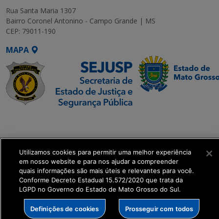
Rua Santa Maria 1307
Bairro Coronel Antonino - Campo Grande | MS
CEP: 79011-190
MAPA
SETDIG | Secretaria-
Executiva de
Transformação Digital
Utilizamos cookies para permitir uma melhor experiência
em nosso website e para nos ajudar a compreender
get_footer();
quais informações são mais úteis e relevantes para você.
Conforme Decreto Estadual 15.572/2020 que trata da
LGPD no Governo do Estado de Mato Grosso do Sul.
Definições de cookies
Prosseguir com todos