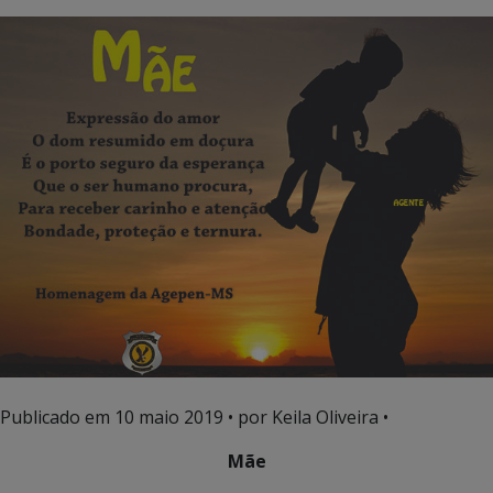
Publicado em
10 maio 2019
• por Keila Oliveira •
Mãe