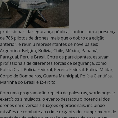
profissionais da segurança pública, contou com a presença
de 786 pilotos de drones, mais que o dobro da edição
anterior, e reuniu representantes de nove países:
Argentina, Bélgica, Bolívia, Chile, México, Panamá,
Paraguai, Peru e Brasil. Entre os participantes, estavam
profissionais de diferentes forças de segurança, como
Polícia Civil, Polícia Federal, Receita Federal, Polícia Militar,
Corpo de Bombeiros, Guarda Municipal, Polícia Científica,
Marinha do Brasil e Exército.
Com uma programação repleta de palestras, workshops e
exercícios simulados, o evento destacou o potencial dos
drones em diversas situações operacionais, incluindo
missões de combate ao crime organizado, cumprimento de
mandados de prisão e atuação em áreas de risco. Além