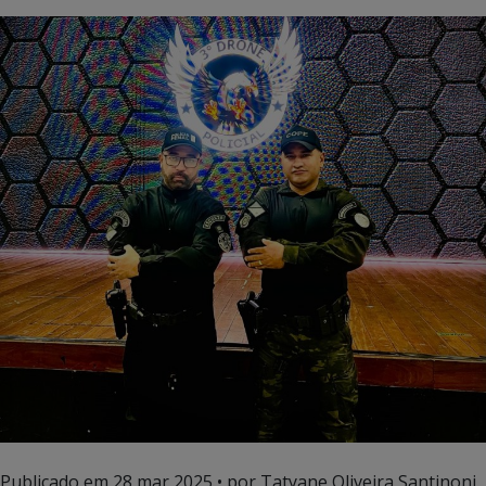
Publicado em
28 mar 2025
• por Tatyane Oliveira Santinoni