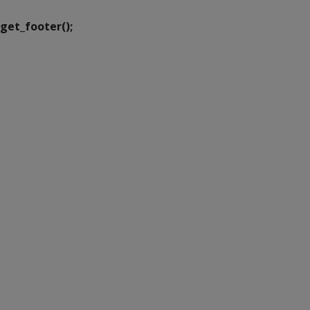
get_footer();