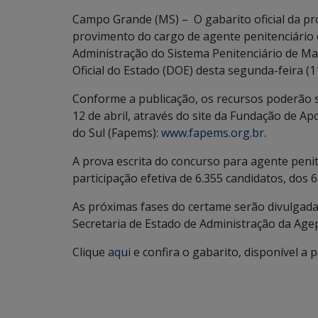
Campo Grande (MS) – O gabarito oficial da pro
provimento do cargo de agente penitenciário 
Administração do Sistema Penitenciário de Ma
Oficial do Estado (DOE) desta segunda-feira (1
Conforme a publicação, os recursos poderão s
12 de abril, através do site da Fundação de A
do Sul (Fapems):
www.fapems.org.br
.
A prova escrita do concurso para agente penite
participação efetiva de 6.355 candidatos, dos 6
As próximas fases do certame serão divulgadas
Secretaria de Estado de Administração da Age
Clique
aqui
e confira o gabarito, disponível a p