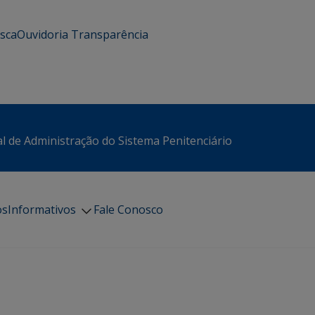
usca
Ouvidoria
Transparência
l de Administração do Sistema Penitenciário
os
Informativos
Fale Conosco