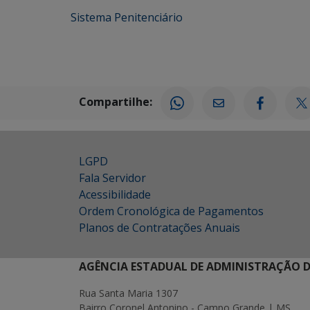
Sistema Penitenciário
Compartilhe:
LGPD
Fala Servidor
Acessibilidade
Ordem Cronológica de Pagamentos
Planos de Contratações Anuais
AGÊNCIA ESTADUAL DE ADMINISTRAÇÃO D
Rua Santa Maria 1307
Bairro Coronel Antonino - Campo Grande | MS