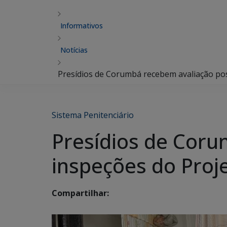
Informativos
Notícias
Presídios de Corumbá recebem avaliação po
Sistema Penitenciário
Presídios de Coru
inspeções do Pro
Compartilhar: