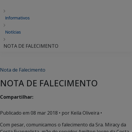
Informativos
Notícias
NOTA DE FALECIMENTO
Nota de Falecimento
NOTA DE FALECIMENTO
Compartilhar:
Publicado em
08 mar 2018
• por Keila Oliveira •
Com pesar, comunicamos o falecimento da Sra. Miracy da
Costa Evangelista, mãe do servidor Amilton Jorge da Costa