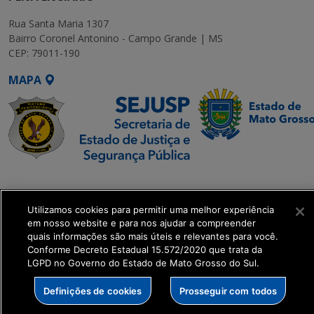
Rua Santa Maria 1307
Bairro Coronel Antonino - Campo Grande | MS
CEP: 79011-190
MAPA
SETDIG | Secretaria-
Executiva de
Utilizamos cookies para permitir uma melhor experiência
Transformação Digital
em nosso website e para nos ajudar a compreender
quais informações são mais úteis e relevantes para você.
get_footer();
Conforme Decreto Estadual 15.572/2020 que trata da
LGPD no Governo do Estado de Mato Grosso do Sul.
Definições de cookies
Prosseguir com todos