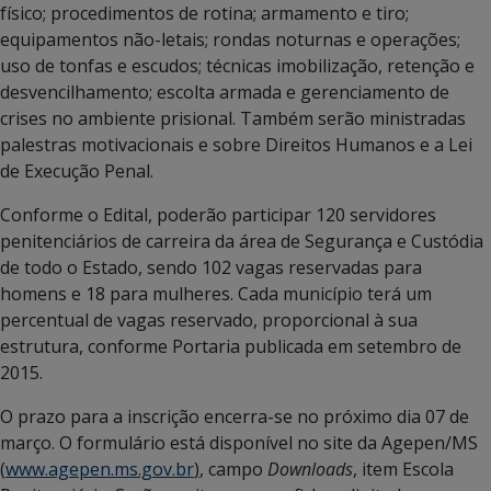
físico; procedimentos de rotina; armamento e tiro;
equipamentos não-letais; rondas noturnas e operações;
uso de tonfas e escudos; técnicas imobilização, retenção e
desvencilhamento; escolta armada e gerenciamento de
crises no ambiente prisional. Também serão ministradas
palestras motivacionais e sobre Direitos Humanos e a Lei
de Execução Penal.
Conforme o Edital, poderão participar 120 servidores
penitenciários de carreira da área de Segurança e Custódia
de todo o Estado, sendo 102 vagas reservadas para
homens e 18 para mulheres. Cada município terá um
percentual de vagas reservado, proporcional à sua
estrutura, conforme Portaria publicada em setembro de
2015.
O prazo para a inscrição encerra-se no próximo dia 07 de
março. O formulário está disponível no site da Agepen/MS
(
www.agepen.ms.gov.br
)
, campo
Downloads
, item Escola