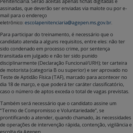
Penitenciária. Serão aceitas apenas fichas digitadas e
assinadas, que deverão ser enviadas via malote ou por e-
mail para o endereço
eletrônico:
escolapenitenciaria@agepen.ms.gov.br
.
Para participar do treinamento, é necessário que o
candidato atenda a alguns requisitos, entre eles: não ter
sido condenado em processo crime, por sentença
transitada em julgado e não ter sido punido
disciplinarmente (Declaração Funcional/URH); ter carteira
de motorista (categoria B ou superior) e ser aprovado no
Teste de Aptidão Física (TAF), marcado para acontecer no
dia 18 de março, e que poderá ter caráter classificatório,
caso o número de aptos exceda o total de vagas previstas.
Também será necessário que o candidato assine um
“Termo de Compromisso e Voluntariedade”, se
prontificando a atender, quando chamado, às necessidades
de operações de intervenção rápida, contenção, vigilância e
escolta da Agepen.