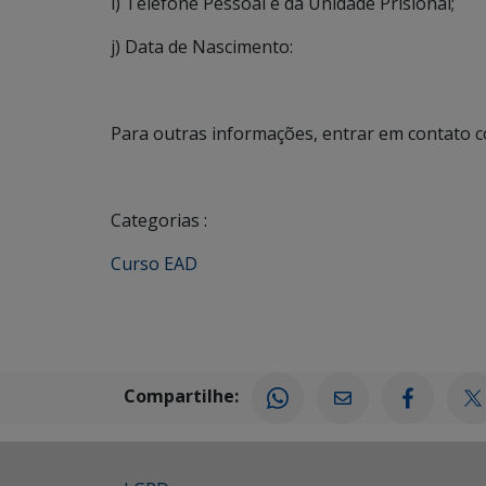
i) Telefone Pessoal e da Unidade Prisional;
j) Data de Nascimento:
Para outras informações, entrar em contato c
Categorias :
Curso EAD
Compartilhe: