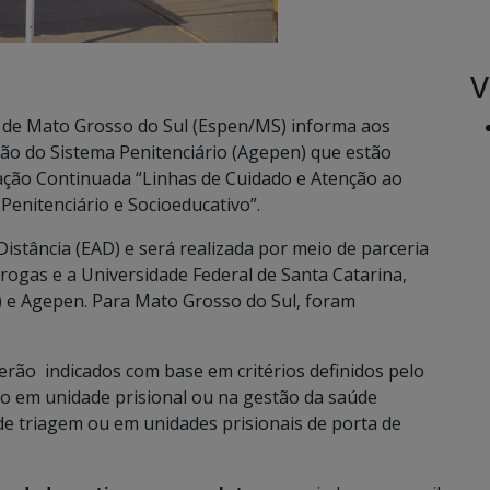
V
a de Mato Grosso do Sul (Espen/MS) informa aos
ção do Sistema Penitenciário (Agepen) que estão
tação Continuada “Linhas de Cuidado e Atenção ao
Penitenciário e Socioeducativo”.
Distância (EAD) e será realizada por meio de parceria
Drogas e a Universidade Federal de Santa Catarina,
 e Agepen. Para Mato Grosso do Sul, foram
rão indicados com base em critérios definidos pelo
ado em unidade prisional ou na gestão da saúde
de triagem ou em unidades prisionais de porta de