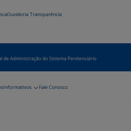
usca
Ouvidoria
Transparência
l de Administração do Sistema Penitenciário
os
Informativos
Fale Conosco