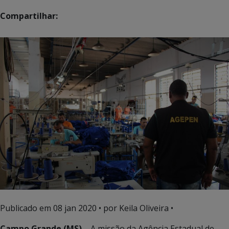
Compartilhar:
Publicado em
08 jan 2020
• por Keila Oliveira •
Campo Grande (MS) –
A missão da Agência Estadual de