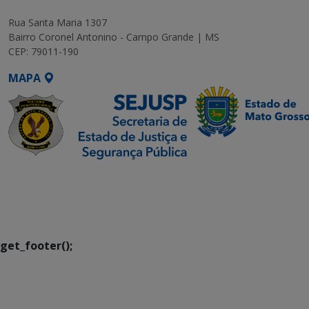
Rua Santa Maria 1307
Bairro Coronel Antonino - Campo Grande | MS
CEP: 79011-190
MAPA
SETDIG | Secretaria-
Executiva de
Transformação Digital
get_footer();