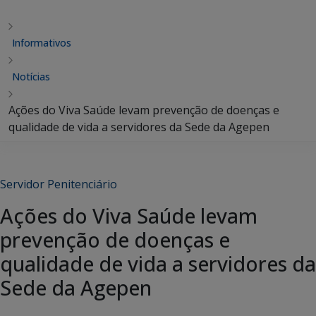
Informativos
Notícias
Ações do Viva Saúde levam prevenção de doenças e
qualidade de vida a servidores da Sede da Agepen
Servidor Penitenciário
Ações do Viva Saúde levam
prevenção de doenças e
qualidade de vida a servidores da
Sede da Agepen