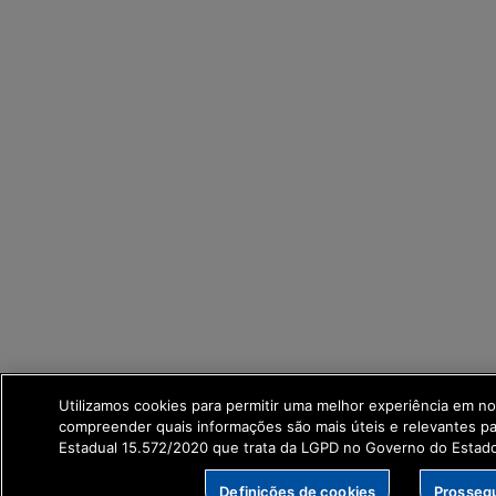
Utilizamos cookies para permitir uma melhor experiência em no
compreender quais informações são mais úteis e relevantes p
Estadual 15.572/2020 que trata da LGPD no Governo do Estad
Definições de cookies
Prossegu