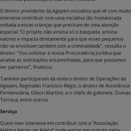
O diretor presidente da Agepen ressaltou que vê com muito
interesse contribuir com uma iniciativa tão humanizada
voltada a essas crianças que precisam de uma atenção
especial. “O projeto não ensina só o basquete, ensina
valores e impacta diretamente para que esses pequenos
não se envolvam também com a criminalidade”, ressalta o
diretor. “Vou solicitar à nossa Procuradoria Jurídica que
analise as solicitações encaminhadas, para que possamos
ser parceiros”, finalizou.
Também participaram da visita o diretor de Operações da
Agepen, Reginaldo Francisco Régis, o diretor de Assistência
Penitenciária, Gilson Martins, e o chefe de gabinete, Dumas
Torraca, entre outros.
Serviço
Quem tiver interesse em contribuir com a “Associação
Atlética Adote um Atleta” pode entrar em contato pelos