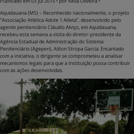
Publicado em
03 jul 2015
• por Keila Oliveira •
Aquidauana (MS) – Reconhecido nacionalmente, o projeto
“Associação Atlética Adote 1 Atleta”, desenvolvido pelo
agente penitenciário Cláudio Alviço, em Aquidauana,
recebeu esta semana a visita do diretor-presidente da
Agência Estadual de Administração do Sistema
Penitenciário (Agepen), Ailton Stropa Garcia. Encantado
com a iniciativa, o dirigente se comprometeu a analisar
mecanismos legais para que a instituição possa contribuir
com as ações desenvolvidas.