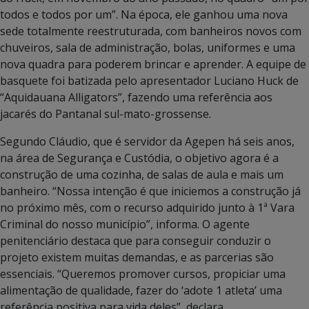
todos e todos por um”. Na época, ele ganhou uma nova
sede totalmente reestruturada, com banheiros novos com
chuveiros, sala de administração, bolas, uniformes e uma
nova quadra para poderem brincar e aprender. A equipe de
basquete foi batizada pelo apresentador Luciano Huck de
“Aquidauana Alligators”, fazendo uma referência aos
jacarés do Pantanal sul-mato-grossense.
Segundo Cláudio, que é servidor da Agepen há seis anos,
na área de Segurança e Custódia, o objetivo agora é a
construção de uma cozinha, de salas de aula e mais um
banheiro. “Nossa intenção é que iniciemos a construção já
no próximo mês, com o recurso adquirido junto à 1ª Vara
Criminal do nosso município”, informa. O agente
penitenciário destaca que para conseguir conduzir o
projeto existem muitas demandas, e as parcerias são
essenciais. “Queremos promover cursos, propiciar uma
alimentação de qualidade, fazer do ‘adote 1 atleta’ uma
referência positiva para vida deles”, declara.