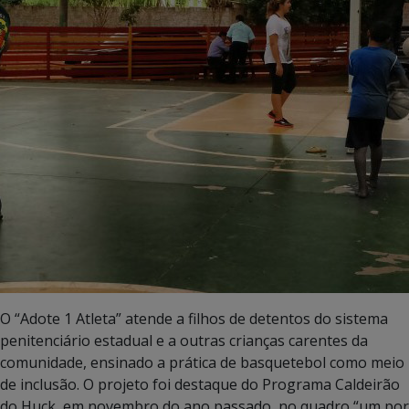
O “Adote 1 Atleta” atende a filhos de detentos do sistema
penitenciário estadual e a outras crianças carentes da
comunidade, ensinado a prática de basquetebol como meio
de inclusão. O projeto foi destaque do Programa Caldeirão
do Huck, em novembro do ano passado, no quadro “um por