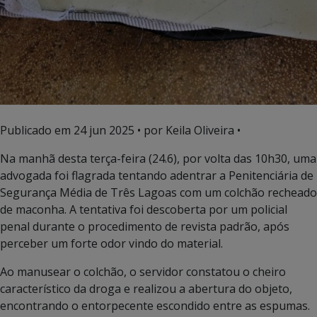
Publicado em
24 jun 2025
• por Keila Oliveira •
Na manhã desta terça-feira (24.6), por volta das 10h30, uma
advogada foi flagrada tentando adentrar a Penitenciária de
Segurança Média de Três Lagoas com um colchão recheado
de maconha. A tentativa foi descoberta por um policial
penal durante o procedimento de revista padrão, após
perceber um forte odor vindo do material.
Ao manusear o colchão, o servidor constatou o cheiro
característico da droga e realizou a abertura do objeto,
encontrando o entorpecente escondido entre as espumas.