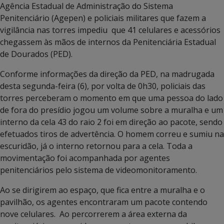
Agência Estadual de Administração do Sistema
Penitenciário (Agepen) e policiais militares que fazem a
vigilância nas torres impediu que 41 celulares e acessórios
chegassem às mãos de internos da Penitenciária Estadual
de Dourados (PED).
Conforme informações da direção da PED, na madrugada
desta segunda-feira (6), por volta de 0h30, policiais das
torres perceberam o momento em que uma pessoa do lado
de fora do presídio jogou um volume sobre a muralha e um
interno da cela 43 do raio 2 foi em direção ao pacote, sendo
efetuados tiros de advertência. O homem correu e sumiu na
escuridão, já o interno retornou para a cela. Toda a
movimentação foi acompanhada por agentes
penitenciários pelo sistema de videomonitoramento.
Ao se dirigirem ao espaço, que fica entre a muralha e o
pavilhão, os agentes encontraram um pacote contendo
nove celulares. Ao percorrerem a área externa da