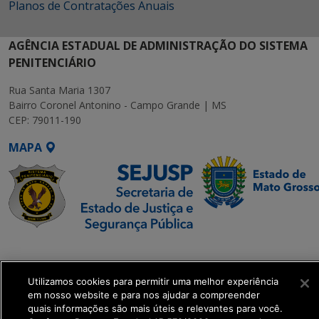
Planos de Contratações Anuais
AGÊNCIA ESTADUAL DE ADMINISTRAÇÃO DO SISTEMA
PENITENCIÁRIO
Rua Santa Maria 1307
Bairro Coronel Antonino - Campo Grande | MS
CEP: 79011-190
MAPA
SETDIG | Secretaria-
Executiva de
Utilizamos cookies para permitir uma melhor experiência
Transformação Digital
em nosso website e para nos ajudar a compreender
quais informações são mais úteis e relevantes para você.