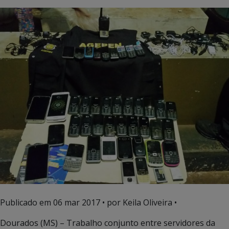
Publicado em
06 mar 2017
• por Keila Oliveira •
Dourados (MS) – Trabalho conjunto entre servidores da