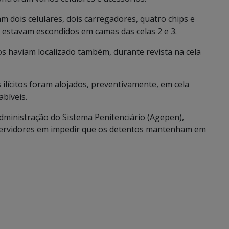
m dois celulares, dois carregadores, quatro chips e
 estavam escondidos em camas das celas 2 e 3.
ios haviam localizado também, durante revista na cela
ilícitos foram alojados, preventivamente, em cela
abíveis.
dministração do Sistema Penitenciário (Agepen),
os servidores em impedir que os detentos mantenham em