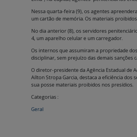
Nessa quarta-feira (9), os agentes apreendera
um cartão de memória. Os materiais proibidos
No dia anterior (8), os servidores penitenciár
4, um aparelho celular e um carregador.
Os internos que assumiram a propriedade dos 
disciplinar, sem prejuízo das demais sanções c
O diretor-presidente da Agência Estadual de A
Aílton Stropa Garcia, destaca a eficiência d
sua posse materiais proibidos nos presídios.
Categorias :
Geral