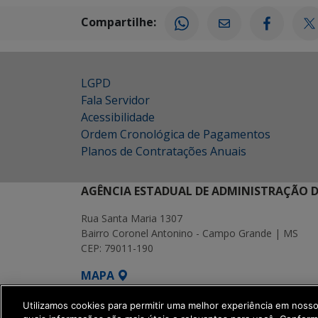
Compartilhe:
LGPD
Fala Servidor
Acessibilidade
Ordem Cronológica de Pagamentos
Planos de Contratações Anuais
AGÊNCIA ESTADUAL DE ADMINISTRAÇÃO D
Rua Santa Maria 1307
Bairro Coronel Antonino - Campo Grande | MS
CEP: 79011-190
MAPA
SETDIG | Secretaria-Executiva de Transf
Utilizamos cookies para permitir uma melhor experiência em noss