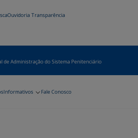
usca
Ouvidoria
Transparência
l de Administração do Sistema Penitenciário
os
Informativos
Fale Conosco