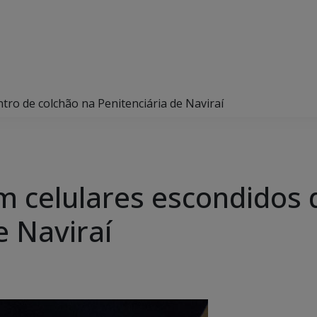
ro de colchão na Penitenciária de Naviraí
 celulares escondidos 
e Naviraí