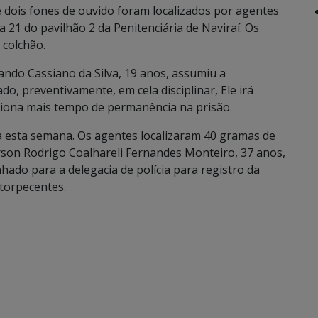
e dois fones de ouvido foram localizados por agentes
a 21 do pavilhão 2 da Penitenciária de Naviraí. Os
colchão.
ando Cassiano da Silva, 19 anos, assumiu a
do, preventivamente, em cela disciplinar, Ele irá
siona mais tempo de permanência na prisão.
a esta semana. Os agentes localizaram 40 gramas de
son Rodrigo Coalhareli Fernandes Monteiro, 37 anos,
ado para a delegacia de polícia para registro da
ntorpecentes.