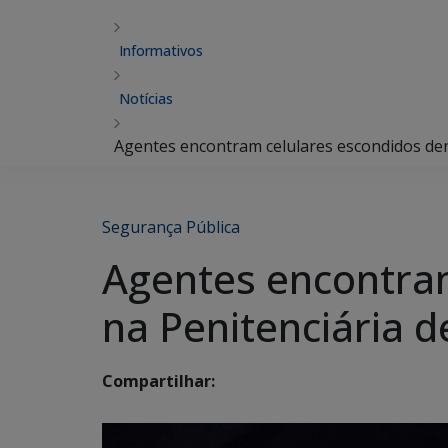
Informativos
Notícias
Agentes encontram celulares escondidos dent
Segurança Pública
Agentes encontram
na Penitenciária d
Compartilhar: