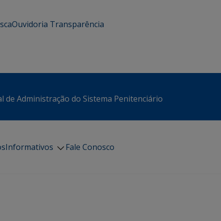
usca
Ouvidoria
Transparência
l de Administração do Sistema Penitenciário
os
Informativos
Fale Conosco