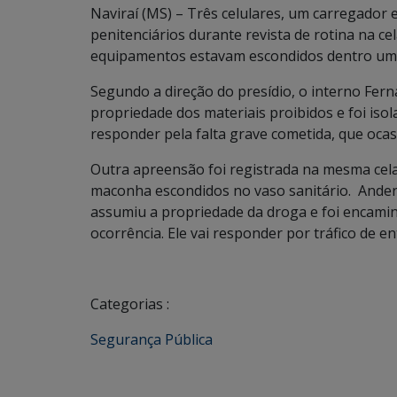
Naviraí (MS) – Três celulares, um carregador 
penitenciários durante revista de rotina na cel
equipamentos estavam escondidos dentro um 
Segundo a direção do presídio, o interno Fern
propriedade dos materiais proibidos e foi isola
responder pela falta grave cometida, que oca
Outra apreensão foi registrada na mesma cel
maconha escondidos no vaso sanitário. Ander
assumiu a propriedade da droga e foi encaminh
ocorrência. Ele vai responder por tráfico de e
Categorias :
Segurança Pública