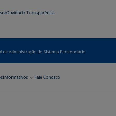
usca
Ouvidoria
Transparência
l de Administração do Sistema Penitenciário
os
Informativos
Fale Conosco