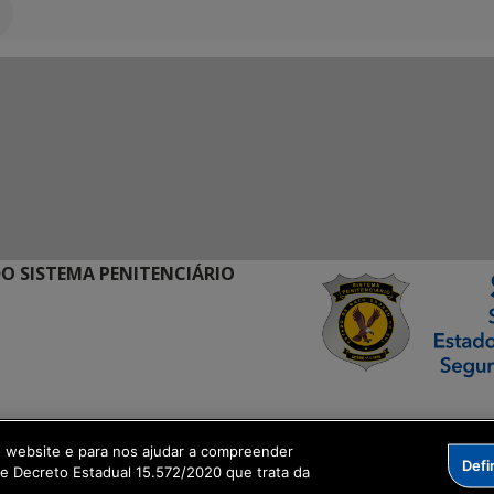
O SISTEMA PENITENCIÁRIO
ormação Digital
o website e para nos ajudar a compreender
Defi
me Decreto Estadual 15.572/2020 que trata da