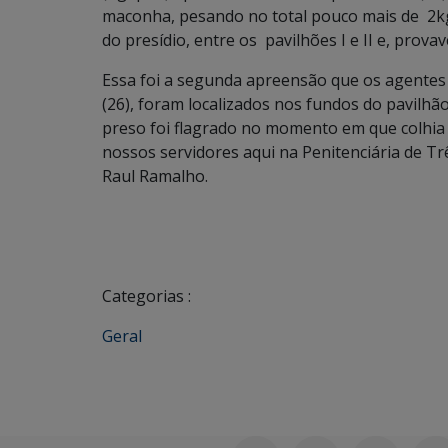
maconha, pesando no total pouco mais de 2kg. 
do presídio, entre os pavilhões I e II e, pro
Essa foi a segunda apreensão que os agentes
(26), foram localizados nos fundos do pavilh
preso foi flagrado no momento em que colhia
nossos servidores aqui na Penitenciária de Trê
Raul Ramalho.
Categorias :
Geral