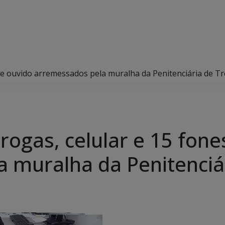
 de ouvido arremessados pela muralha da Penitenciária de T
rogas, celular e 15 fone
 muralha da Penitenciá