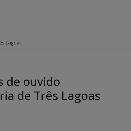
rês Lagoas
s de ouvido
ria de Três Lagoas