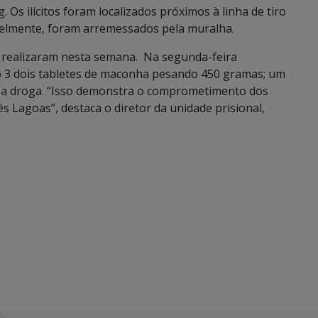
Os ilícitos foram localizados próximos à linha de tiro
vavelmente, foram arremessados pela muralha.
 realizaram nesta semana. Na segunda-feira
ão 3 dois tabletes de maconha pesando 450 gramas; um
 a droga. “Isso demonstra o comprometimento dos
s Lagoas”, destaca o diretor da unidade prisional,