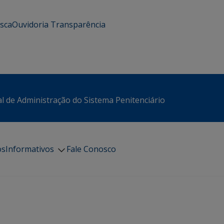
usca
Ouvidoria
Transparência
l de Administração do Sistema Penitenciário
os
Informativos
Fale Conosco