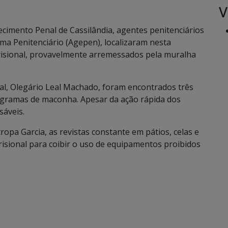
V
ecimento Penal de Cassilândia, agentes penitenciários
ma Penitenciário (Agepen), localizaram nesta
 prisional, provavelmente arremessados pela muralha
al, Olegário Leal Machado, foram encontrados três
0 gramas de maconha. Apesar da ação rápida dos
sáveis.
ropa Garcia, as revistas constante em pátios, celas e
risional para coibir o uso de equipamentos proibidos