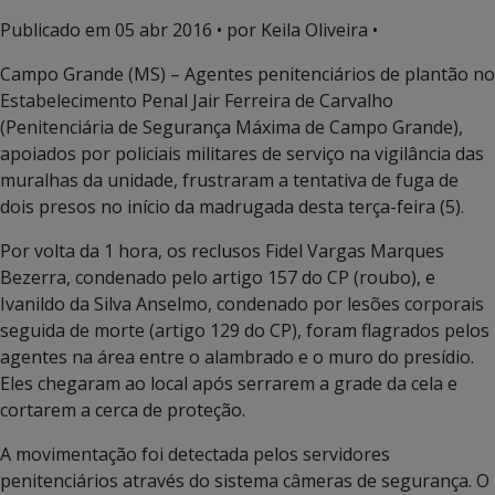
Publicado em
05 abr 2016
• por Keila Oliveira •
Campo Grande (MS) – Agentes penitenciários de plantão no
Estabelecimento Penal Jair Ferreira de Carvalho
(Penitenciária de Segurança Máxima de Campo Grande),
apoiados por policiais militares de serviço na vigilância das
muralhas da unidade, frustraram a tentativa de fuga de
dois presos no início da madrugada desta terça-feira (5).
Por volta da 1 hora, os reclusos Fidel Vargas Marques
Bezerra, condenado pelo artigo 157 do CP (roubo), e
Ivanildo da Silva Anselmo, condenado por lesões corporais
seguida de morte (artigo 129 do CP), foram flagrados pelos
agentes na área entre o alambrado e o muro do presídio.
Eles chegaram ao local após serrarem a grade da cela e
cortarem a cerca de proteção.
A movimentação foi detectada pelos servidores
penitenciários através do sistema câmeras de segurança. O