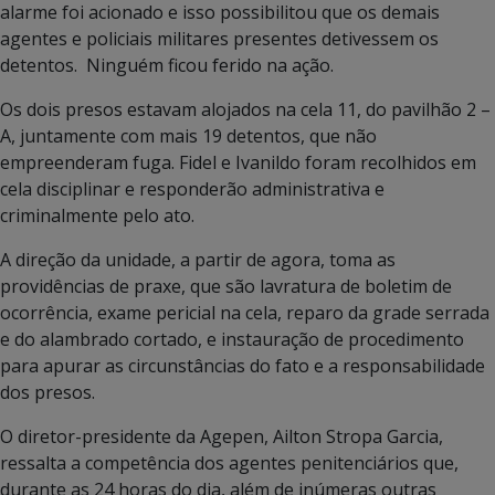
alarme foi acionado e isso possibilitou que os demais
agentes e policiais militares presentes detivessem os
detentos. Ninguém ficou ferido na ação.
Os dois presos estavam alojados na cela 11, do pavilhão 2 –
A, juntamente com mais 19 detentos, que não
empreenderam fuga. Fidel e Ivanildo foram recolhidos em
cela disciplinar e responderão administrativa e
criminalmente pelo ato.
A direção da unidade, a partir de agora, toma as
providências de praxe, que são lavratura de boletim de
ocorrência, exame pericial na cela, reparo da grade serrada
e do alambrado cortado, e instauração de procedimento
para apurar as circunstâncias do fato e a responsabilidade
dos presos.
O diretor-presidente da Agepen, Ailton Stropa Garcia,
ressalta a competência dos agentes penitenciários que,
durante as 24 horas do dia, além de inúmeras outras