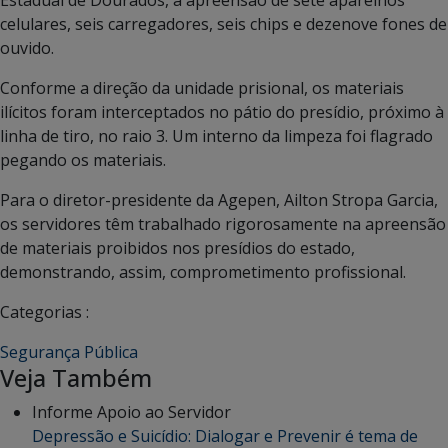
Estadual de Dourados, a apreensão de sete aparelhos
celulares, seis carregadores, seis chips e dezenove fones de
ouvido.
Conforme a direção da unidade prisional, os materiais
ilícitos foram interceptados no pátio do presídio, próximo à
linha de tiro, no raio 3. Um interno da limpeza foi flagrado
pegando os materiais.
Para o diretor-presidente da Agepen, Ailton Stropa Garcia,
os servidores têm trabalhado rigorosamente na apreensão
de materiais proibidos nos presídios do estado,
demonstrando, assim, comprometimento profissional.
Categorias :
Segurança Pública
Veja Também
Informe Apoio ao Servidor
Depressão e Suicídio: Dialogar e Prevenir é tema de