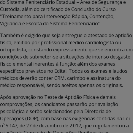
do Sistema Penitenciário Estadual – Área de Segurança e
Custódia, além do certificado de Conclusão do Curso
“Treinamento para Intervenção Rápida, Contenção,
Vigilância e Escolta do Sistema Penitenciário”.
Também é exigido que seja entregue o atestado de aptidão
física, emitido por profissional médico cardiologista ou
ortopedista, constando expressamente que se encontra em
condições de submeter-se a situações de intenso desgaste
físico e mental inerentes à função; além dos exames
específicos previstos no Edital. Todos os exames e laudos
médicos deverão conter CRM, carimbo e assinatura do
médico responsável, sendo aceitos apenas os originais.
Após aprovação no Teste de Aptidão Física e demais
comprovações, os candidatos passarão por avaliação
psicológica e serão selecionados pela Diretoria de
Operações (DOP), com base nas exigências contidas na Lei
nº 5.147, de 27 de dezembro de 2.017, que regulamentou a
criação do Comando de Operações Penitenciárias.