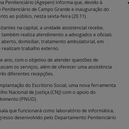
ma Penitenciário (Agepen) informa que, devido à
to Penitenciário de Campo Grande e inauguração do
nto ao público, nesta sexta-feira (20.11).
tantes na capital, a unidade assistencial recebe,
, também realiza atendimento a advogados e oficiais
 aberto, domiciliar, tratamento ambulatorial, em
e realizam trabalho externo.
ste ano, com o objetivo de atender questões de
uscam os serviços, além de oferecer uma assistência
três diferentes recepções.
implantação do Escritório Social, uma nova ferramenta
ho Nacional de Justiça (CNJ) com o apoio do
lvimento (PNUD).
sala que funcionará como laboratório de informática,
egresso desenvolvido pelo Departamento Penitenciário