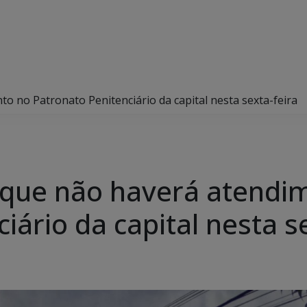
 no Patronato Penitenciário da capital nesta sexta-feira
que não haverá atendi
iário da capital nesta s