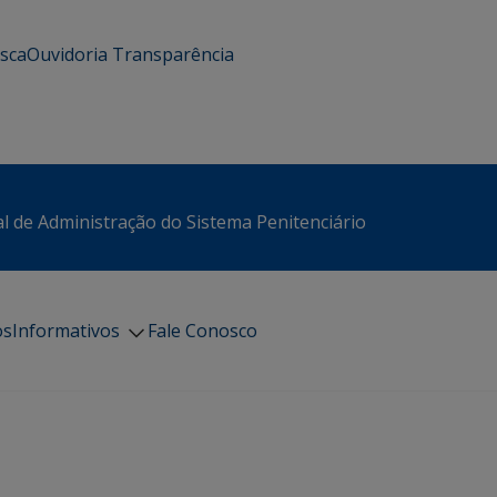
usca
Ouvidoria
Transparência
l de Administração do Sistema Penitenciário
os
Informativos
Fale Conosco