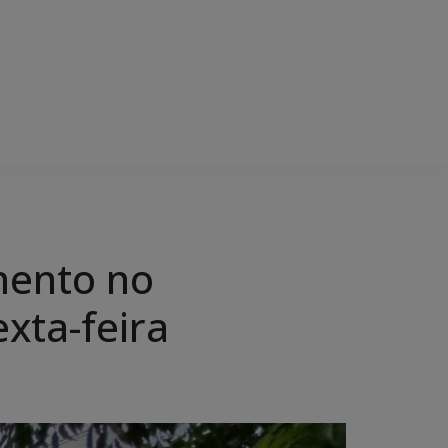
mento no
exta-feira