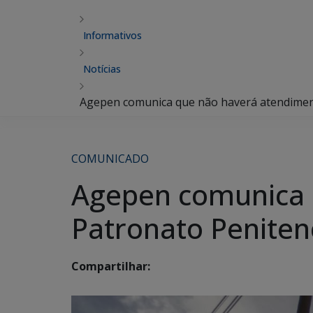
Informativos
Notícias
Agepen comunica que não haverá atendimento
COMUNICADO
Agepen comunica 
Patronato Penitenc
Compartilhar: