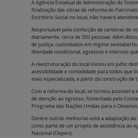
A Agência Estadual de Administração do Siste
finalização das obras de reforma do Patrona
Escritório Social no local, não haverá atendime
Responsável pela confecção de carteiras de visi
diariamente, cerca de 350 pessoas. Além disso
de justiça, custodiados em regime semiaberto,
liberdade condicional, egressos e internos qu
A reestruturação do local iniciou em julho de
acessibilidade e comodidade para todos que b
mais especializada, a partir da construção de 
Com a reforma do local, se tornou possível a 
de atenção ao egresso, fomentada pelo Consel
Programa das Nações Unidas para o Desenvo
Dentre outras melhorias está a adaptação da 
como parte de um projeto de assistência ao 
Nacional (Depen).