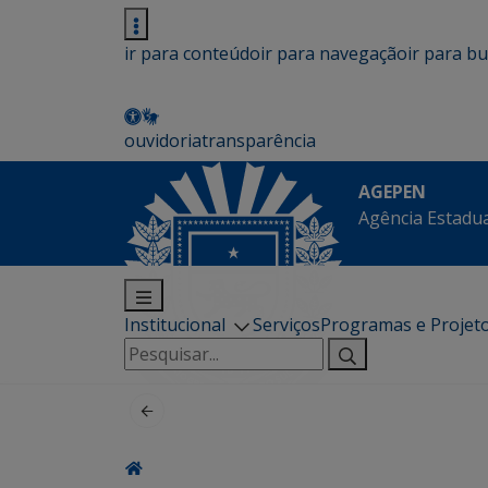
ir para conteúdo
ir para navegação
ir para b
ouvidoria
transparência
AGEPEN
Agência Estadua
Institucional
Serviços
Programas e Projet
Pesquisar
por: