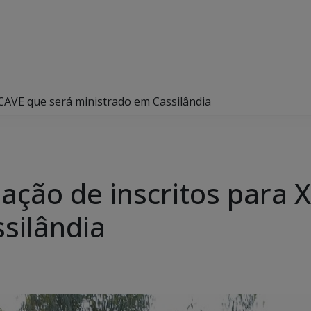
 CAVE que será ministrado em Cassilândia
lação de inscritos para 
silândia