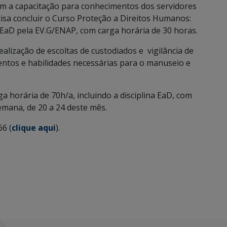
m a capacitação para conhecimentos dos servidores
ecisa concluir o Curso Proteção a Direitos Humanos:
a EaD pela EV.G/ENAP, com carga horária de 30 horas.
realização de escoltas de custodiados e vigilância de
tos e habilidades necessárias para o manuseio e
ga horária de 70h/a, incluindo a disciplina EaD, com
emana, de 20 a 24 deste mês.
66 (
clique aqui
).