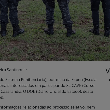
V
ira Santinoni •
do Sistema Penitenciário), por meio da Espen (Escola
s penais interessados em participar do XL CAVE (Curso
Cassilândia. O DOE (Diário Oficial do Estado), desta
os.
 informações relacionadas ao processo seletivo, bem