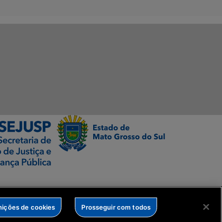
nições de cookies
Prosseguir com todos