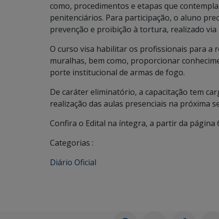
como, procedimentos e etapas que contempla
penitenciários. Para participação, o aluno pr
prevenção e proibição à tortura, realizado vi
O curso visa habilitar os profissionais para a 
muralhas, bem como, proporcionar conhecimen
porte institucional de armas de fogo.
De caráter eliminatório, a capacitação tem car
realização das aulas presenciais na próxima s
Confira o Edital na íntegra, a partir da página 
Categorias :
Diário Oficial