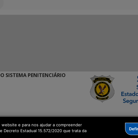
O SISTEMA PENITENCIÁRIO
ormação Digital
o website e para nos ajudar a compreender
Defi
me Decreto Estadual 15.572/2020 que trata da