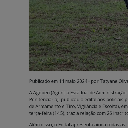
Publicado em
14 maio 2024
• por Tatyane Olive
A Agepen (Agência Estadual de Administração 
Penitenciária), publicou o edital aos policiai
de Armamento e Tiro, Vigilância e Escolta), em 
terça-feira (14.5), traz a relação com 26 inscrit
Além disso, o Edital apresenta ainda todas as