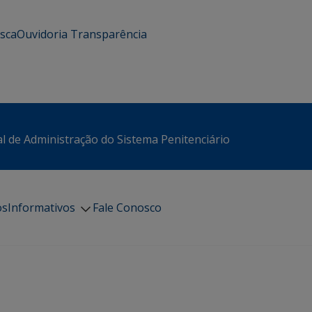
usca
Ouvidoria
Transparência
l de Administração do Sistema Penitenciário
os
Informativos
Fale Conosco