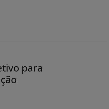
etivo para
ação