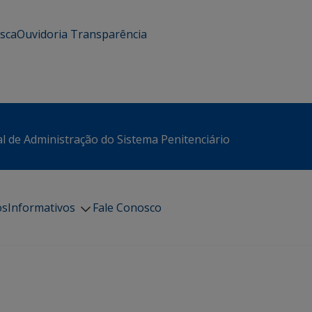
usca
Ouvidoria
Transparência
l de Administração do Sistema Penitenciário
os
Informativos
Fale Conosco