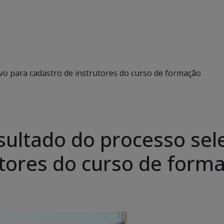
vo para cadastro de instrutores do curso de formação
sultado do processo sel
utores do curso de form