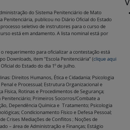
V
dministração do Sistema Penitenciário de Mato
 Penitenciária, publicou no Diário Oficial do Estado
 processo seletivo de instrutores para o curso de
curso está em andamento. A lista nominal está por
o requerimento para oficializar a contestação está
po Downloads, item “Escola Penitenciária” (
clique aqui
Oficial do Estado do dia 1º de julho.
inas: Direitos Humanos, Ética e Cidadania; Psicologia
 Penal e Processual; Estrutura Organizacional e
a Física, Rotinas e Procedimentos de Segurança;
 Penitenciário; Primeiros Socorros/Combate a
ção, Dependência Química e Tratamento; Psicologia
lógicas; Condicionamento Físico e Defesa Pessoal;
de Crises Mediações de Conflitos ; Noções de
nado – área de Administração e Finanças; Estágio