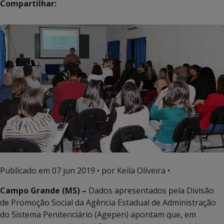
Compartilhar:
Publicado em
07 jun 2019
• por Keila Oliveira •
Campo Grande (MS) –
Dados apresentados pela Divisão
de Promoção Social da Agência Estadual de Administração
do Sistema Penitenciário (Agepen) apontam que, em