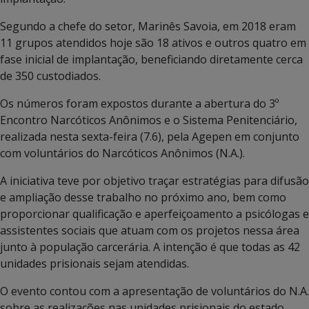
Segundo a chefe do setor, Marinês Savoia, em 2018 eram
11 grupos atendidos hoje são 18 ativos e outros quatro em
fase inicial de implantação, beneficiando diretamente cerca
de 350 custodiados.
Os números foram expostos durante a abertura do 3º
Encontro Narcóticos Anônimos e o Sistema Penitenciário,
realizada nesta sexta-feira (7.6), pela Agepen em conjunto
com voluntários do Narcóticos Anônimos (N.A.).
A iniciativa teve por objetivo traçar estratégias para difusão
e ampliação desse trabalho no próximo ano, bem como
proporcionar qualificação e aperfeiçoamento a psicólogas e
assistentes sociais que atuam com os projetos nessa área
junto à população carcerária. A intenção é que todas as 42
unidades prisionais sejam atendidas.
O evento contou com a apresentação de voluntários do N.A.
sobre as realizações nas unidades prisionais do estado.